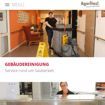
MENÜ
GEBÄUDEREINIGUNG
Service rund um Sauberkeit