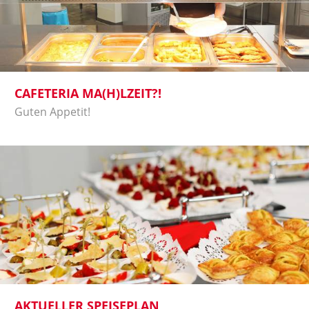
CAFETERIA MA(H)LZEIT?!
Guten Appetit!
AKTUELLER SPEISEPLAN