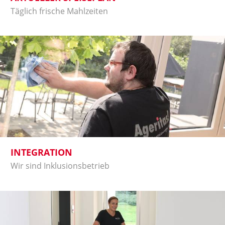
Täglich frische Mahlzeiten
INTEGRATION
Wir sind Inklusionsbetrieb